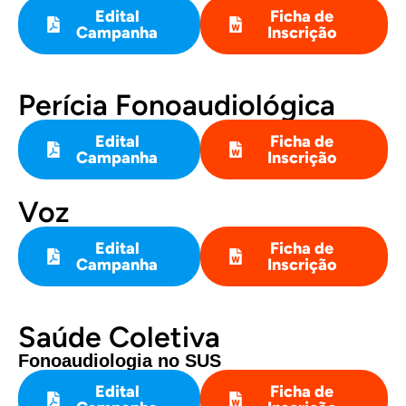
Edital
Ficha de
Campanha
Inscrição
Perícia Fonoaudiológica
Edital
Ficha de
Campanha
Inscrição
Voz
Edital
Ficha de
Campanha
Inscrição
Saúde Coletiva
Fonoaudiologia no SUS
Edital
Ficha de