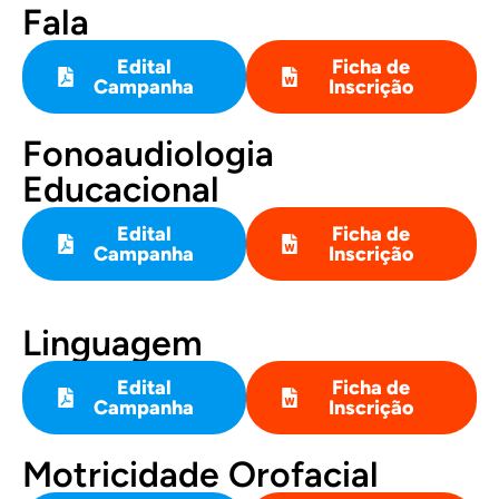
Fala
Edital
Ficha de
Campanha
Inscrição
Fonoaudiologia
Educacional
Edital
Ficha de
Campanha
Inscrição
Linguagem
Edital
Ficha de
Campanha
Inscrição
Motricidade Orofacial