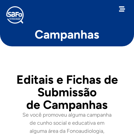
Campanhas
Editais e Fichas de
Submissão
de Campanhas
Se você promoveu alguma campanha
de cunho social e educativa em
alguma área da Fonoaudiologia,