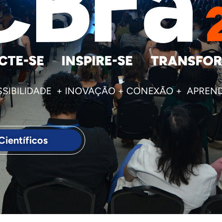
SSIBILIDADE + INOVAÇÃO + CONEXÃO + APREN
Científicos