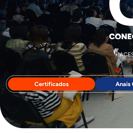
+ ACE
Certificados
Anais 