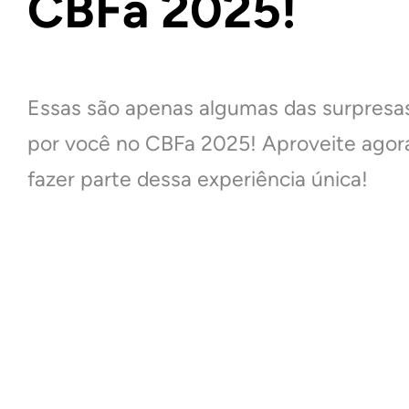
CBFa 2025!
Essas são apenas algumas das surpres
por você no CBFa 2025! Aproveite agor
fazer parte dessa experiência única!