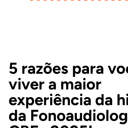
5 razões para vo
viver a maior
experiência da h
da Fonoaudiolog