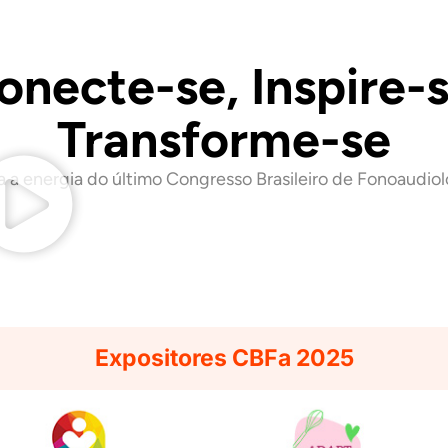
onecte-se, Inspire-s
Transforme-se
a a energia do último Congresso Brasileiro de Fonoaudiol
Expositores CBFa 2025