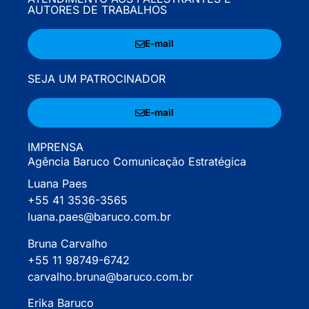
AUTORES DE TRABALHOS
E-mail
SEJA UM PATROCINADOR
E-mail
IMPRENSA
Agência Baruco Comunicação Estratégica
Luana Paes
+55 41 3536-3565
luana.paes@baruco.com.br
Bruna Carvalho
+55 11 98749-6742
carvalho.bruna@baruco.com.br
Erika Baruco