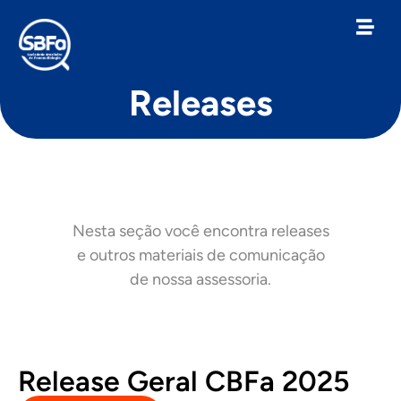
Releases
Nesta seção você encontra releases
e outros materiais de comunicação
de nossa assessoria.
Release Geral CBFa 2025